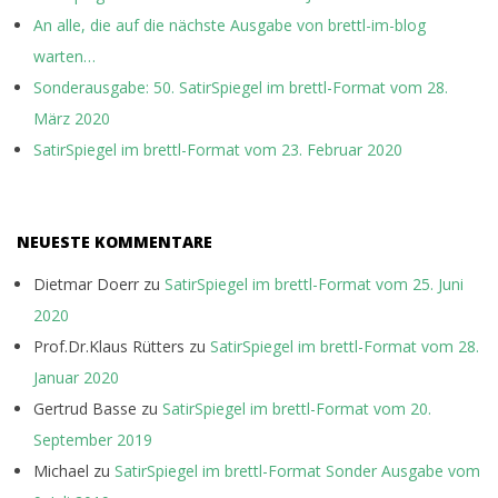
An alle, die auf die nächste Ausgabe von brettl-im-blog
warten…
Sonderausgabe: 50. SatirSpiegel im brettl-Format vom 28.
März 2020
SatirSpiegel im brettl-Format vom 23. Februar 2020
NEUESTE KOMMENTARE
Dietmar Doerr
zu
SatirSpiegel im brettl-Format vom 25. Juni
2020
Prof.Dr.Klaus Rütters
zu
SatirSpiegel im brettl-Format vom 28.
Januar 2020
Gertrud Basse
zu
SatirSpiegel im brettl-Format vom 20.
September 2019
Michael
zu
SatirSpiegel im brettl-Format Sonder Ausgabe vom