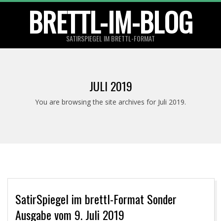
Skip
BRETTL-IM-BLOG
to
content
SATIRSPIEGEL IM BRETTL-FORMAT
Primary
Navigation
JULI 2019
Menu
You are browsing the site archives for Juli 2019.
SatirSpiegel im brettl-Format Sonder
Ausgabe vom 9. Juli 2019