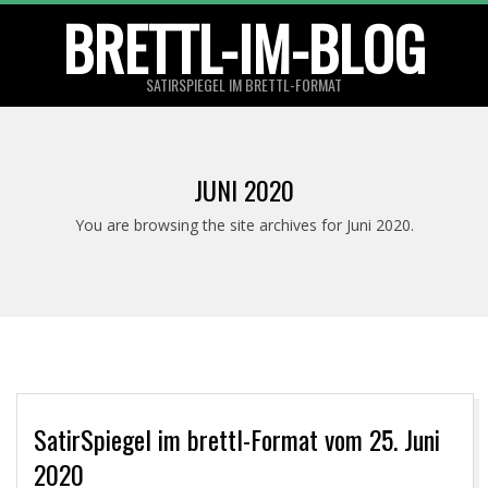
Skip
BRETTL-IM-BLOG
to
content
SATIRSPIEGEL IM BRETTL-FORMAT
Primary
Navigation
JUNI 2020
Menu
You are browsing the site archives for Juni 2020.
SatirSpiegel im brettl-Format vom 25. Juni
2020