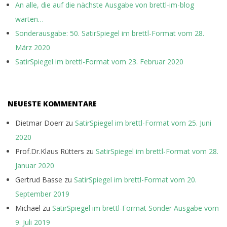
An alle, die auf die nächste Ausgabe von brettl-im-blog
warten…
Sonderausgabe: 50. SatirSpiegel im brettl-Format vom 28.
März 2020
SatirSpiegel im brettl-Format vom 23. Februar 2020
NEUESTE KOMMENTARE
Dietmar Doerr
zu
SatirSpiegel im brettl-Format vom 25. Juni
2020
Prof.Dr.Klaus Rütters
zu
SatirSpiegel im brettl-Format vom 28.
Januar 2020
Gertrud Basse
zu
SatirSpiegel im brettl-Format vom 20.
September 2019
Michael
zu
SatirSpiegel im brettl-Format Sonder Ausgabe vom
9. Juli 2019