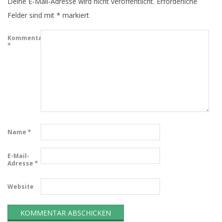
Deine E-Mail-Adresse wird nicht veröffentlicht.
Erforderliche
Felder sind mit
*
markiert
Kommentar
*
Name
*
E-Mail-
Adresse
*
Website