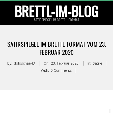
Skip
BRETTL-IM-BLOG
to
content
SATIRSPIEGEL IM BRETTL-FORMAT
Primary
Navigation
SATIRSPIEGEL IM BRETTL-FORMAT VOM 23.
Menu
FEBRUAR 2020
By:
doloschae43
On:
23. Februar 2020
In:
Satire
With:
0 Comments