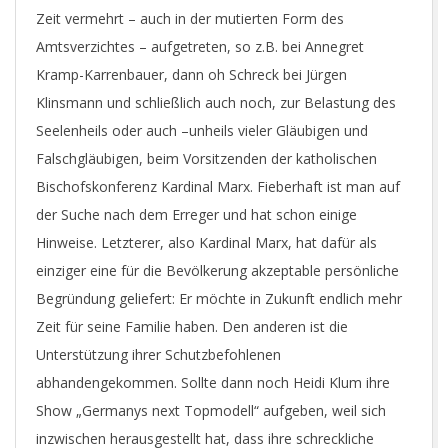
Zeit vermehrt – auch in der mutierten Form des
Amtsverzichtes – aufgetreten, so z.B. bei Annegret
Kramp-Karrenbauer, dann oh Schreck bei Jürgen
Klinsmann und schließlich auch noch, zur Belastung des
Seelenheils oder auch –unheils vieler Gläubigen und
Falschgläubigen, beim Vorsitzenden der katholischen
Bischofskonferenz Kardinal Marx. Fieberhaft ist man auf
der Suche nach dem Erreger und hat schon einige
Hinweise. Letzterer, also Kardinal Marx, hat dafür als
einziger eine für die Bevölkerung akzeptable persönliche
Begründung geliefert: Er möchte in Zukunft endlich mehr
Zeit für seine Familie haben. Den anderen ist die
Unterstützung ihrer Schutzbefohlenen
abhandengekommen. Sollte dann noch Heidi Klum ihre
Show „Germanys next Topmodell“ aufgeben, weil sich
inzwischen herausgestellt hat, dass ihre schreckliche