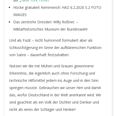
der „
New York Times
“
Höcke gratuliert Kemmerich: HAZ 6.2.2020 S.2 FOTO
IMAGES
Das zerstörte Dresden: Willy Roßner. –
Militärhistorisches Museum der Bundeswehr
Und als Fazit – nicht humorvoll formuliert aber als
Schlussfolgerung im Sinne der aufklärerischen Funktion
von Satire – dauerhaft festzuhalten:
Nutzen wir die mit Mühen und Grauen gewonnene
Erkenntnis, die eigentlich auch ohne Forschung und
technische Hilfsmittel jedem ins Auge und in den Sinn
springen müsste. Gebrauchen wir unser Hirn und damit
das, wofür Deutschland in der Welt anerkannt wird. Wir
sind geachtet als ein Volk der Dichter und Denker und
nicht als eines der Schläger und Henker!