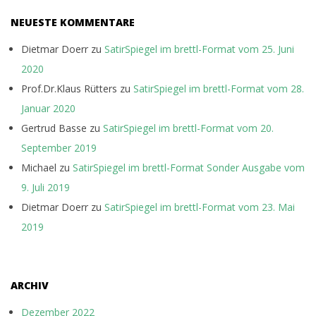
NEUESTE KOMMENTARE
Dietmar Doerr
zu
SatirSpiegel im brettl-Format vom 25. Juni
2020
Prof.Dr.Klaus Rütters
zu
SatirSpiegel im brettl-Format vom 28.
Januar 2020
Gertrud Basse
zu
SatirSpiegel im brettl-Format vom 20.
September 2019
Michael
zu
SatirSpiegel im brettl-Format Sonder Ausgabe vom
9. Juli 2019
Dietmar Doerr
zu
SatirSpiegel im brettl-Format vom 23. Mai
2019
ARCHIV
Dezember 2022