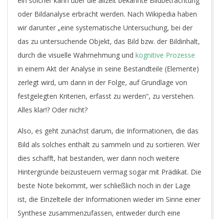
ein solcher kann über die allzeit bekannte Bildbetrachtung
oder Bildanalyse erbracht werden. Nach Wikipedia haben
wir darunter „eine systematische Untersuchung, bei der
das zu untersuchende Objekt, das Bild bzw. der Bildinhalt,
durch die visuelle Wahrnehmung und
kognitive Prozesse
in einem Akt der Analyse in seine Bestandteile (Elemente)
zerlegt wird, um dann in der Folge, auf Grundlage von
festgelegten Kriterien, erfasst zu werden“, zu verstehen.
Alles klar!? Oder nicht?
Also, es geht zunächst darum, die Informationen, die das
Bild als solches enthält zu sammeln und zu sortieren. Wer
dies schafft, hat bestanden, wer dann noch weitere
Hintergründe beizusteuern vermag sogar mit Prädikat. Die
beste Note bekommt, wer schließlich noch in der Lage
ist, die Einzelteile der Informationen wieder im Sinne einer
Synthese zusammenzufassen, entweder durch eine