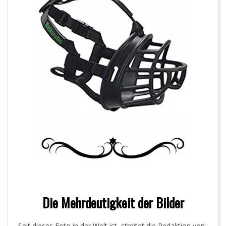
Die Mehrdeutigkeit der Bilder
Seit dieses Foto in der Welt ist, streitet die Redaktion von