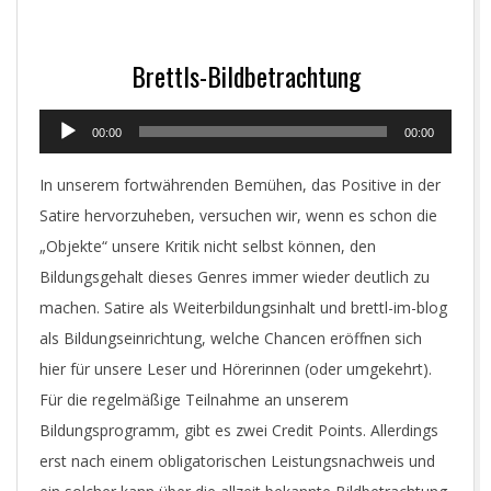
Brettls-Bildbetrachtung
Audio-
00:00
00:00
Player
In unserem fortwährenden Bemühen, das Positive in der
Satire hervorzuheben, versuchen wir, wenn es schon die
„Objekte“ unsere Kritik nicht selbst können, den
Bildungsgehalt dieses Genres immer wieder deutlich zu
machen. Satire als Weiterbildungsinhalt und brettl-im-blog
als Bildungseinrichtung, welche Chancen eröffnen sich
hier für unsere Leser und Hörerinnen (oder umgekehrt).
Für die regelmäßige Teilnahme an unserem
Bildungsprogramm, gibt es zwei Credit Points. Allerdings
erst nach einem obligatorischen Leistungsnachweis und