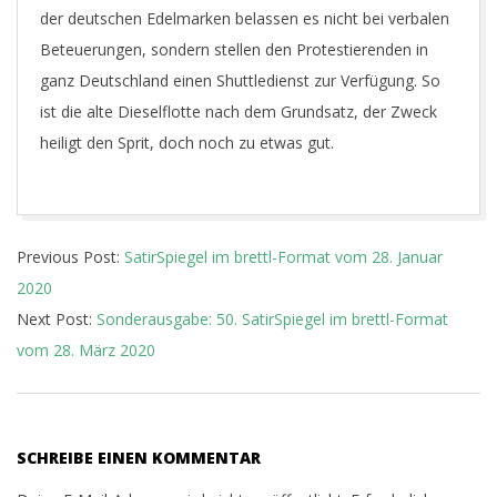
der deutschen Edelmarken belassen es nicht bei verbalen
Beteuerungen, sondern stellen den Protestierenden in
ganz Deutschland einen Shuttledienst zur Verfügung. So
ist die alte Dieselflotte nach dem Grundsatz, der Zweck
heiligt den Sprit, doch noch zu etwas gut.
2020-
Previous Post:
SatirSpiegel im brettl-Format vom 28. Januar
02-
2020
23
Next Post:
Sonderausgabe: 50. SatirSpiegel im brettl-Format
vom 28. März 2020
SCHREIBE EINEN KOMMENTAR