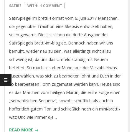
06-
SATIRE
WITH:
1 COMMENT
06
SatirSpiegel im brettl-Format vom 6. Juni 2017 Menschen,
die gegenüber Tradition eine Skepsis entwickelt haben,
seien gewarnt. Dies ist schon die dritte Ausgabe des
SatirSpiegels brettl-im-blog.de. Dennoch haben wir uns
bemüht, wieder neu zu sein, was allerdings nicht allzu
schwierig ist, da uns das Umfeld ständig mit Neuem
beliefert. So macht es eher Mühe, aus der Vielzahl etwas
auszuwählen, was sich zu bearbeiten lohnt und Euch in der
so bearbeiteten Form zugemutet werden kann. Heute sind
es das Märchen vom heiligen Martin, die erste Folge einer
„semantischen Sequenz“, sowohl schriftlich als auch in
hoffentlich gutem Ton und schließlich noch ein mini-brettl-
witz Und wie immer die…
READ MORE →