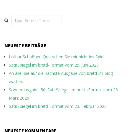
der
Beiträge
Search
NEUESTE BEITRÄGE
Lothar Schäffner: Quatschen Sie mir nicht ins Spiel
SatirSpiegel im brettl-Format vom 25. Juni 2020
An alle, die auf die nächste Ausgabe von brettl-im-blog
warten…
Sonderausgabe: 50. SatirSpiegel im brettl-Format vom 28.
März 2020
SatirSpiegel im brettl-Format vom 23. Februar 2020
NEUESTE KOMMENTARE