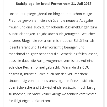
SatirSpiegel im brettl-Format vom 31. Juli 2017
Unser SatirSpiegel „brettl-im-blog.de“ hat schon einige
Freunde gewonnen, die sich über die neueste Ausgabe
freuen und dies auch durch lobende Rückmeldungen zum
Ausdruck bringen. Es gibt aber auch genügend Besucher
unseres Blogs, die vor allem mich, Lothar Schäffner, als
Ideenlieferant und Texter vorsichtig beäugen und
manchmal so ganz nebenbei die Bemerkung fallen lassen,
dass sie dabei die Ausgewogenheit vermissen. Auf eine
schlichte Rechenformel gebracht: „Wenn du die CDU
angreifst, musst du dies auch mit der SPD machen“.
Unabhängig von dem uns anerzogenen Prinzip, sich nicht
über Schwache und Schwächelnde zusätzlich noch lustig
zu machen, ist Satire keiner Ausgewogenheit verpflichtet.
Sie folgt eigenen Gesetzen: