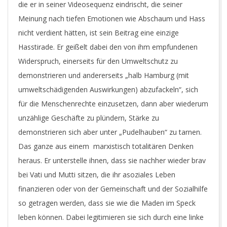
die er in seiner Videosequenz eindrischt, die seiner
Meinung nach tiefen Emotionen wie Abschaum und Hass
nicht verdient hätten, ist sein Beitrag eine einzige
Hasstirade. Er geißelt dabei den von ihm empfundenen
Widerspruch, einerseits für den Umweltschutz zu
demonstrieren und andererseits „halb Hamburg (mit
umweltschädigenden Auswirkungen) abzufackeln“, sich
für die Menschenrechte einzusetzen, dann aber wiederum
unzählige Geschäfte zu plündern, Stärke zu
demonstrieren sich aber unter „Pudelhauben“ zu tarnen.
Das ganze aus einem marxistisch totalitären Denken
heraus. Er unterstelle ihnen, dass sie nachher wieder brav
bei Vati und Mutti sitzen, die ihr asoziales Leben
finanzieren oder von der Gemeinschaft und der Sozialhilfe
so getragen werden, dass sie wie die Maden im Speck
leben können. Dabei legitimieren sie sich durch eine linke