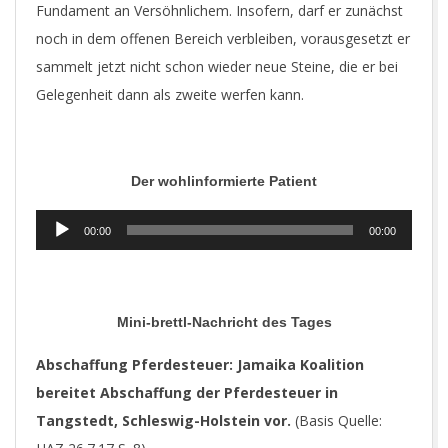
Fundament an Versöhnlichem. Insofern, darf er zunächst
noch in dem offenen Bereich verbleiben, vorausgesetzt er
sammelt jetzt nicht schon wieder neue Steine, die er bei
Gelegenheit dann als zweite werfen kann.
Der wohlinformierte Patient
Audio-
00:00
00:00
Player
Mini-brettl-Nachricht des Tages
Abschaffung Pferdesteuer: Jamaika Koalition
bereitet Abschaffung der Pferdesteuer in
Tangstedt, Schleswig-Holstein vor.
(Basis Quelle: