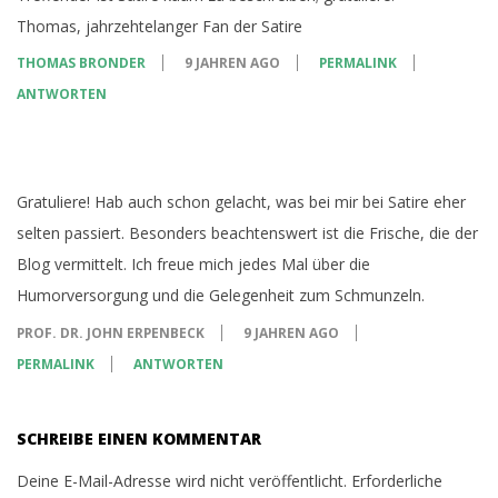
Thomas, jahrzehtelanger Fan der Satire
THOMAS BRONDER
9 JAHREN AGO
PERMALINK
ANTWORTEN
Gratuliere! Hab auch schon gelacht, was bei mir bei Satire eher
selten passiert. Besonders beachtenswert ist die Frische, die der
Blog vermittelt. Ich freue mich jedes Mal über die
Humorversorgung und die Gelegenheit zum Schmunzeln.
PROF. DR. JOHN ERPENBECK
9 JAHREN AGO
PERMALINK
ANTWORTEN
SCHREIBE EINEN KOMMENTAR
Deine E-Mail-Adresse wird nicht veröffentlicht.
Erforderliche