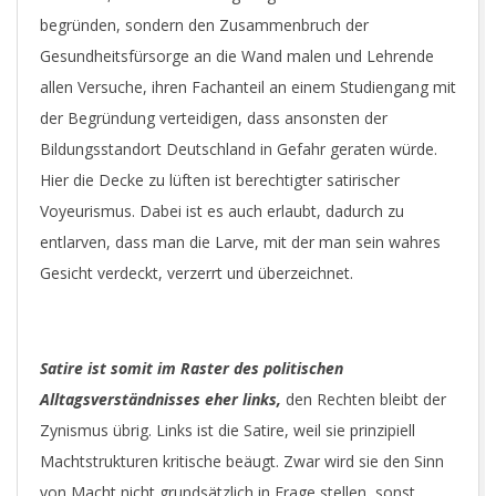
begründen, sondern den Zusammenbruch der
Gesundheitsfürsorge an die Wand malen und Lehrende
allen Versuche, ihren Fachanteil an einem Studiengang mit
der Begründung verteidigen, dass ansonsten der
Bildungsstandort Deutschland in Gefahr geraten würde.
Hier die Decke zu lüften ist berechtigter satirischer
Voyeurismus. Dabei ist es auch erlaubt, dadurch zu
entlarven, dass man die Larve, mit der man sein wahres
Gesicht verdeckt, verzerrt und überzeichnet.
Satire ist somit im Raster des politischen
Alltagsverständnisses eher links,
den Rechten bleibt der
Zynismus übrig. Links ist die Satire, weil sie prinzipiell
Machtstrukturen kritische beäugt. Zwar wird sie den Sinn
von Macht nicht grundsätzlich in Frage stellen, sonst