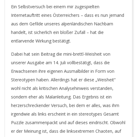
Ein Selbstversuch bei einem mir zugespielten
Internetauftritt eines Österreichers – dass es nun jemand
aus dem Gefilde unseres alpenländischen Nachbarn
handelt, ist sicherlich ein bloßer Zufall – hat die
entlarvende Wirkung bestätigt.
Dabei hat sein Beitrag die mini-brettl-Weisheit von
unserer Ausgabe am 14. Juli vollbestätigt, dass die
Erwachsenen ihre eigenen Ausmalbilder in Form von
Stereotypen haben. Allerdings hat er diese „Weisheit“
wohl nicht als kritischen Analysehinweis verstanden,
sondern eher als Malanleitung. Das Ergebnis ist ein
herzerschreckender Versuch, bei dem er alles, was ihm
irgendwie als links erscheint in ein stereotypes Gesamt
Puzzle zusammenpackt und auf dieses eindrischt. Obwohl
er der Meinung ist, dass die linksextremen Chaoten, auf