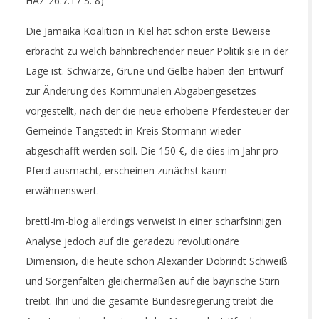
HAZ 26.7.17 S. 8)
Die Jamaika Koalition in Kiel hat schon erste Beweise
erbracht zu welch bahnbrechender neuer Politik sie in der
Lage ist. Schwarze, Grüne und Gelbe haben den Entwurf
zur Änderung des Kommunalen Abgabengesetzes
vorgestellt, nach der die neue erhobene Pferdesteuer der
Gemeinde Tangstedt in Kreis Stormann wieder
abgeschafft werden soll. Die 150 €, die dies im Jahr pro
Pferd ausmacht, erscheinen zunächst kaum
erwähnenswert.
brettl-im-blog allerdings verweist in einer scharfsinnigen
Analyse jedoch auf die geradezu revolutionäre
Dimension, die heute schon Alexander Dobrindt Schweiß
und Sorgenfalten gleichermaßen auf die bayrische Stirn
treibt. Ihn und die gesamte Bundesregierung treibt die