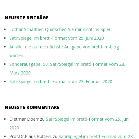
NEUESTE BEITRÄGE
Lothar Schäffner: Quatschen Sie mir nicht ins Spiel
SatirSpiegel im brettl-Format vom 25. Juni 2020
An alle, die auf die nächste Ausgabe von brettl-im-blog
warten…
Sonderausgabe: 50. SatirSpiegel im brettl-Format vom 28.
März 2020
SatirSpiegel im brettl-Format vom 23. Februar 2020
NEUESTE KOMMENTARE
Dietmar Doerr
zu
SatirSpiegel im brettl-Format vom 25. Juni
2020
Prof.Dr.Klaus Rütters
zu
SatirSpiegel im brettl-Format vom 28.