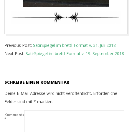
2018-
Previous Post:
SatirSpiegel im brettl-Format v. 31. Juli 2018
08-
Next Post:
SatirSpiegel im brettl-Format v. 19. September 2018
23
SCHREIBE EINEN KOMMENTAR
Deine E-Mail-Adresse wird nicht veröffentlicht.
Erforderliche
Felder sind mit
*
markiert
Kommentar
*