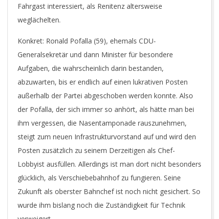
Fahrgast interessiert, als Renitenz altersweise
weglächelten.
Konkret: Ronald Pofalla (59), ehemals CDU-
Generalsekretär und dann Minister für besondere
Aufgaben, die wahrscheinlich darin bestanden,
abzuwarten, bis er endlich auf einen lukrativen Posten
außerhalb der Partei abgeschoben werden konnte. Also
der Pofalla, der sich immer so anhört, als hätte man bei
ihm vergessen, die Nasentamponade rauszunehmen,
steigt zum neuen Infrastrukturvorstand auf und wird den
Posten zusätzlich zu seinem Derzeitigen als Chef-
Lobbyist ausfüllen. Allerdings ist man dort nicht besonders
glücklich, als Verschiebebahnhof zu fungieren. Seine
Zukunft als oberster Bahnchef ist noch nicht gesichert. So
wurde ihm bislang noch die Zuständigkeit für Technik
verweigert.