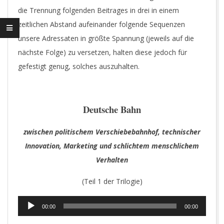
die Trennung folgenden Beitrages in drei in einem
zeitlichen Abstand aufeinander folgende Sequenzen
unsere Adressaten in größte Spannung (jeweils auf die
nächste Folge) zu versetzen, halten diese jedoch für
gefestigt genug, solches auszuhalten.
Deutsche Bahn
zwischen politischem Verschiebebahnhof, technischer
Innovation, Marketing und schlichtem menschlichem
Verhalten
(Teil 1 der Trilogie)
Audio-
00:00
00:00
Player