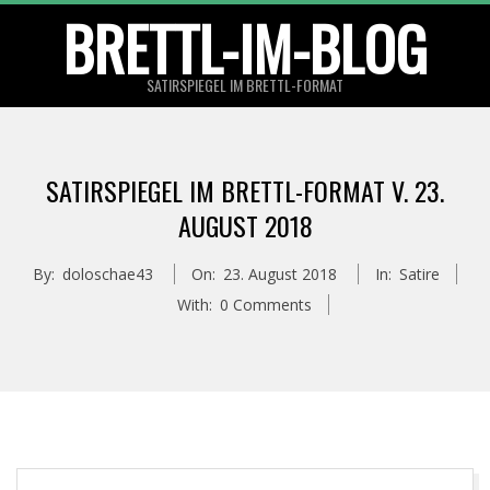
Skip
BRETTL-IM-BLOG
to
content
SATIRSPIEGEL IM BRETTL-FORMAT
Primary
Navigation
SATIRSPIEGEL IM BRETTL-FORMAT V. 23.
Menu
AUGUST 2018
By:
doloschae43
On:
23. August 2018
In:
Satire
With:
0 Comments