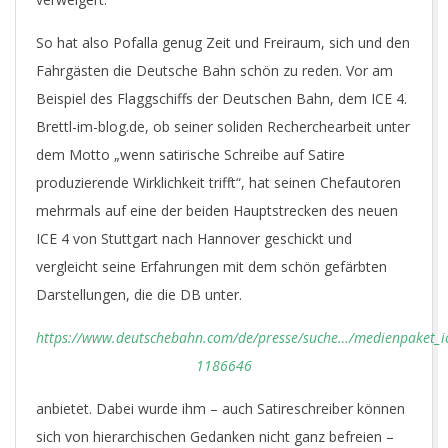
So hat also Pofalla genug Zeit und Freiraum, sich und den
Fahrgästen die Deutsche Bahn schön zu reden. Vor am
Beispiel des Flaggschiffs der Deutschen Bahn, dem ICE 4.
Brettl-im-blog.de, ob seiner soliden Recherchearbeit unter
dem Motto „wenn satirische Schreibe auf Satire
produzierende Wirklichkeit trifft“, hat seinen Chefautoren
mehrmals auf eine der beiden Hauptstrecken des neuen
ICE 4 von Stuttgart nach Hannover geschickt und
vergleicht seine Erfahrungen mit dem schön gefärbten
Darstellungen, die die DB unter.
https://www.deutschebahn.com/de/presse/suche…/medienpaket_i
1186646
anbietet. Dabei wurde ihm – auch Satireschreiber können
sich von hierarchischen Gedanken nicht ganz befreien –