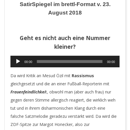
SatirSpiegel im brettl-Format v. 23.
August 2018
Geht es nicht auch eine Nummer
kleiner?
Audio-
00:00
00:00
Player
Da wird Kritik an Mesud Özil mit
Rassismus
gleichgesetzt und die an einer Fußball-Reporterin mit
Frauenfeindlichkei
t, obwohl man (aber auch frau) nur
gegen deren Stimme allergisch reagiert, die wirklich weh
tut und in ihrem disharmonischen Klang durch eine
falsche Satzmelodie geradezu verstärkt wird. Da wird die
ZDF-Spitze zur Margot Honecker, also zur