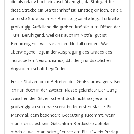
die als relativ hoch einzuschätzen gilt, da Stuttgart für
diese Strecke ein Startbahnhof ist. Einstieg einfach, da die
unterste Stufe eben zur Bahnsteigkannte liegt. Türbreite
großzügig. Auffallend die großen Knöpfe zum Öffnen der
Türe. Beruhigend, weil dies auch im Notfall gut ist.
Beunruhigend, weil sie an den Notfall erinnert. Was
überwiegend liegt in der Ausprägung des Grades des
individuellen Neurotizismus, d.h. der grundsätzlichen
Angstbereitschaft begründet.
Erstes Stutzen beim Betreten des Großraumwagens. Bin
ich nun doch in der zweiten Klasse gelandet? Der Gang
zwischen den Sitzen scheint doch nicht so gewohnt
großzügig zu sein, wie sonst in der ersten Klasse. Ein
Merkmal, dem besondere Bedeutung zukommt, wenn
man sich selbst sein Getränk im Bordbistro abholen
möchte, weil man beim „Service am Platz“ – ein Privileg