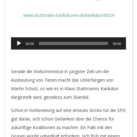
www.stuttmann-karikaturen.de/karikatur/6624
Audio-
00:00
00:00
Player
Gerade die Vorkommnisse in jüngster Zeit um die
Ausbeutung von Tieren macht das Unterfangen von
Martin Schulz, so wie es in Klaus Stuttmanns Karikatur
dargestellt wird, geradezu zum Skandal.
Schon in Vorbereitung auf eine erneute GroKo tut die SPD
gut daran, sich schon Gedanken über die Chance für
zukünftige Koalitionen zu machen. Ein Pakt mit den
Grünen würde unbedingt erfordern, sich früh mit einem