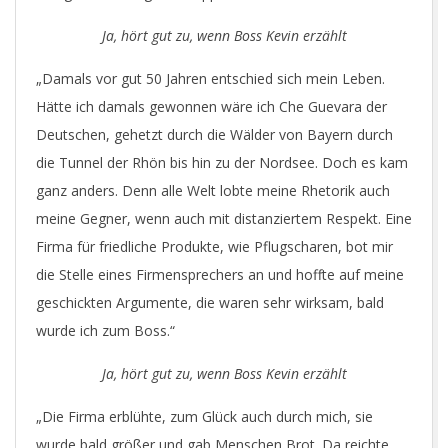
Ja, hört gut zu, wenn Boss Kevin erzählt
„Damals vor gut 50 Jahren entschied sich mein Leben.
Hätte ich damals gewonnen wäre ich Che Guevara der
Deutschen, gehetzt durch die Wälder von Bayern durch
die Tunnel der Rhön bis hin zu der Nordsee. Doch es kam
ganz anders. Denn alle Welt lobte meine Rhetorik auch
meine Gegner, wenn auch mit distanziertem Respekt. Eine
Firma für friedliche Produkte, wie Pflugscharen, bot mir
die Stelle eines Firmensprechers an und hoffte auf meine
geschickten Argumente, die waren sehr wirksam, bald
wurde ich zum Boss.“
Ja, hört gut zu, wenn Boss Kevin erzählt
„Die Firma erblühte, zum Glück auch durch mich, sie
wurde bald größer und gab Menschen Brot. Da reichte