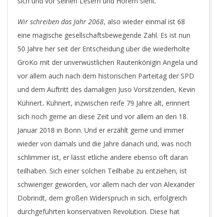
sich und vor seinen Lesern und Hörern sieht.
Wir schreiben das Jahr 2068
, also wieder einmal ist 68
eine magische gesellschaftsbewegende Zahl. Es ist nun
50 Jahre her seit der Entscheidung über die wiederholte
GroKo mit der unverwüstlichen Rautenkönigin Angela und
vor allem auch nach dem historischen Parteitag der SPD
und dem Auftritt des damaligen Juso Vorsitzenden, Kevin
Kühnert
.
Kühnert, inzwischen reife 79 Jahre alt, erinnert
sich noch gerne an diese Zeit und vor allem an den 18.
Januar 2018 in Bonn. Und er erzählt gerne und immer
wieder von damals und die Jahre danach und, was noch
schlimmer ist, er lässt etliche andere ebenso oft daran
teilhaben. Sich einer solchen Teilhabe zu entziehen, ist
schwieriger geworden, vor allem nach der von Alexander
Dobrindt, dem großen Widerspruch in sich, erfolgreich
durchgeführten konservativen Revolution. Diese hat