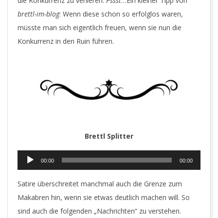
die Konkurrenz zu verlieren.
Pssst
…Ein kleiner Tipp von
brettl-im-blog
: Wenn diese schon so erfolglos waren,
müsste man sich eigentlich freuen, wenn sie nun die
Konkurrenz in den Ruin führen.
Brettl Splitter
Audio-
00:00
00:00
Player
Satire überschreitet manchmal auch die Grenze zum
Makabren hin, wenn sie etwas deutlich machen will. So
sind auch die folgenden „Nachrichten“ zu verstehen.