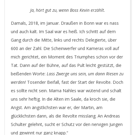
Ja, hört gut zu, wenn Boss Kevin erzählt.
Damals, 2018, im Januar. Draußen in Bonn war es nass
und auch kalt. Im Saal war es heiß. Ich schritt auf dem
Gang durch die Mitte, links und rechts Delegierte, über
600 an der Zahl. Die Scheinwerfer und Kameras voll auf
mich gerichtet, ein Moment des Triumphes schon vor der
Tat. Dann auf der Bühne, auf das Pult leicht gestützt, die
beißenden Worte:
Lass Zwerge uns sein, um dann Riesen zu
werden!
Tosender Beifall, fast der Start der Revolte. Doch
es sollte nicht sein. Mama Nahles war wütend und schalt
uns sehr heftig. In die Alten im Saale, da kroch sie, die
Angst. Am ängstlichsten war er, der Martin, am
glücklichsten dann, als die Revolte misslang. An Andreas
Schulter gelehnt, sucht er Schutz vor den nervigen Jungen
und gewinnt nur ganz knapp.“