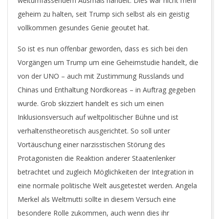
weltumfassendem Ausmaß handelt. Dies war nicht mehr
geheim zu halten, seit Trump sich selbst als ein geistig
vollkommen gesundes Genie geoutet hat.
So ist es nun offenbar geworden, dass es sich bei den
Vorgängen um Trump um eine Geheimstudie handelt, die
von der UNO – auch mit Zustimmung Russlands und
Chinas und Enthaltung Nordkoreas – in Auftrag gegeben
wurde. Grob skizziert handelt es sich um einen
Inklusionsversuch auf weltpolitischer Bühne und ist
verhaltenstheoretisch ausgerichtet. So soll unter
Vortäuschung einer narzisstischen Störung des
Protagonisten die Reaktion anderer Staatenlenker
betrachtet und zugleich Möglichkeiten der Integration in
eine normale politische Welt ausgetestet werden. Angela
Merkel als Weltmutti sollte in diesem Versuch eine
besondere Rolle zukommen, auch wenn dies ihr