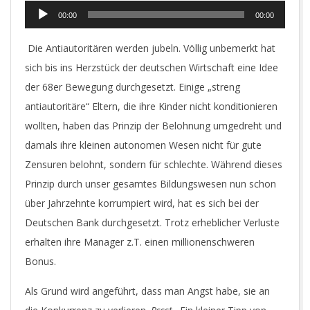
Audio-
00:00
00:00
Player
Die Antiautoritären werden jubeln. Völlig unbemerkt hat
sich bis ins Herzstück der deutschen Wirtschaft eine Idee
der 68er Bewegung durchgesetzt. Einige „streng
antiautoritäre“ Eltern, die ihre Kinder nicht konditionieren
wollten, haben das Prinzip der Belohnung umgedreht und
damals ihre kleinen autonomen Wesen nicht für gute
Zensuren belohnt, sondern für schlechte. Während dieses
Prinzip durch unser gesamtes Bildungswesen nun schon
über Jahrzehnte korrumpiert wird, hat es sich bei der
Deutschen Bank durchgesetzt. Trotz erheblicher Verluste
erhalten ihre Manager z.T. einen millionenschweren
Bonus.
Als Grund wird angeführt, dass man Angst habe, sie an