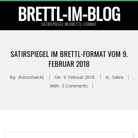
Skip
BRETTL-IM-BLOG
to
content
SATIRSPIEGEL IM BRETTL-FORMAT
Primary
Navigation
SATIRSPIEGEL IM BRETTL-FORMAT VOM 9.
Menu
FEBRUAR 2018
By:
doloschae43
On:
9. Februar 2018
In:
Satire
With:
0 Comments