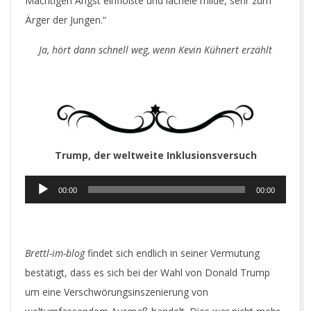
Mächtigen Angst einflößte und lächele milde, sehr zum
Ärger der Jungen.“
Ja, hört dann schnell weg, wenn Kevin Kühnert erzählt
Trump, der weltweite Inklusionsversuch
Audio-
00:00
00:00
Player
Brettl-im-blog
findet sich endlich in seiner Vermutung
bestätigt, dass es sich bei der Wahl von Donald Trump
um eine Verschwörungsinszenierung von