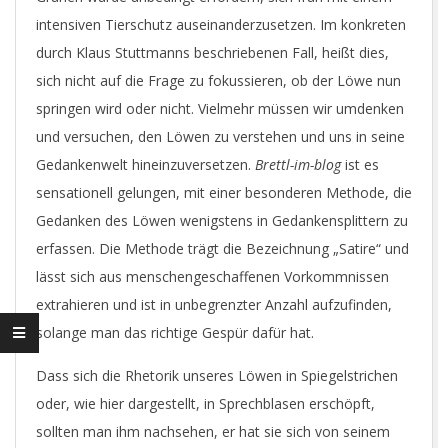
intensiven Tierschutz auseinanderzusetzen. Im konkreten
durch Klaus Stuttmanns beschriebenen Fall, heißt dies,
sich nicht auf die Frage zu fokussieren, ob der Löwe nun
springen wird oder nicht. Vielmehr müssen wir umdenken
und versuchen, den Löwen zu verstehen und uns in seine
Gedankenwelt hineinzuversetzen.
Brettl-im-blog
ist es
sensationell gelungen, mit einer besonderen Methode, die
Gedanken des Löwen wenigstens in Gedankensplittern zu
erfassen. Die Methode trägt die Bezeichnung „Satire“ und
lässt sich aus menschengeschaffenen Vorkommnissen
extrahieren und ist in unbegrenzter Anzahl aufzufinden,
solange man das richtige Gespür dafür hat.
Dass sich die Rhetorik unseres Löwen in Spiegelstrichen
oder, wie hier dargestellt, in Sprechblasen erschöpft,
sollten man ihm nachsehen, er hat sie sich von seinem