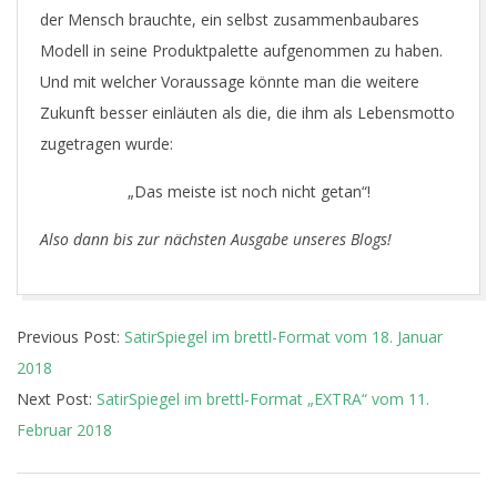
der Mensch brauchte, ein selbst zusammenbaubares
Modell in seine Produktpalette aufgenommen zu haben.
Und mit welcher Voraussage könnte man die weitere
Zukunft besser einläuten als die, die ihm als Lebensmotto
zugetragen wurde:
„Das meiste ist noch nicht getan“!
Also dann bis zur nächsten Ausgabe unseres Blogs!
2018-
Previous Post:
SatirSpiegel im brettl-Format vom 18. Januar
02-
2018
09
Next Post:
SatirSpiegel im brettl-Format „EXTRA“ vom 11.
Februar 2018